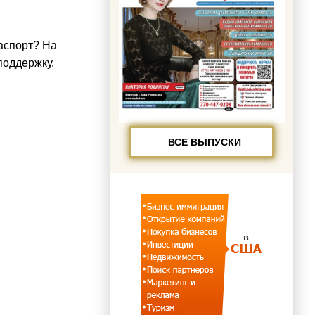
аспорт? На
поддержку.
ВСЕ ВЫПУСКИ