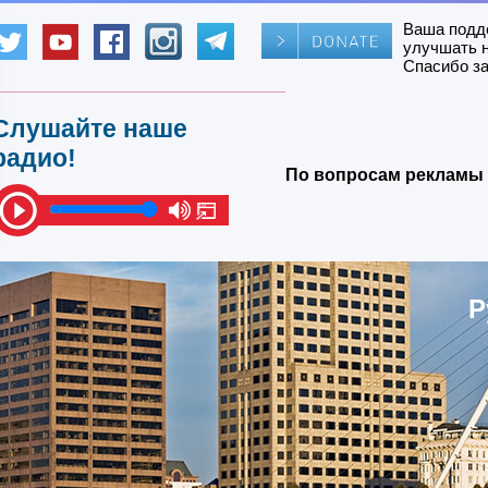
Ваша подд
улучшать 
Спасибо за
Слушайте наше
радио!
По вопросам рекламы 
Р