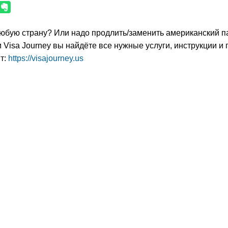
любую страну? Или надо продлить/заменить американский п
 Visa Journey вы найдёте все нужные услуги, инструкции и 
т:
https://visajourney.us