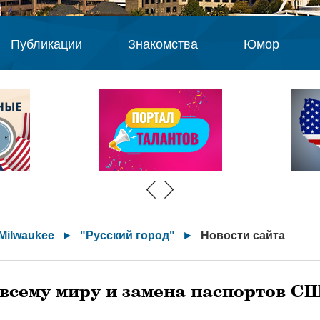
Публикации
Знакомства
Юмор
Milwaukee
►
"Русский город"
►
Новости сайта
всему миру и замена паспортов С