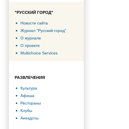
"РУССКИЙ ГОРОД"
Новости сайта
Журнал "Русский город"
О журнале
О проекте
Multichoice Services
РАЗВЛЕЧЕНИЯ
Культура
Афиша
Рестораны
Клубы
Анекдоты