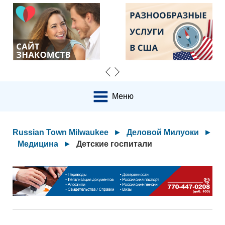
Меню
Russian Town Milwaukee
►
Деловой Милуоки
►
Медицина
►
Детские госпитали