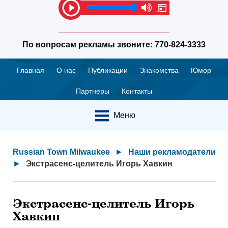
По вопросам рекламы звоните:
770-824-3333
Главная
О нас
Публикации
Знакомства
Юмор
Партнеры
Контакты
Меню
Russian Town Milwaukee
►
Наши рекламодатели
►
Экстрасенс-целитель Игорь Хавкин
Экстрасенс-целитель Игорь
Хавкин