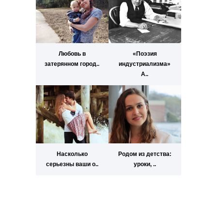
Любовь в
«Поэзия
затерянном город..
индустриализма»
А..
Насколько
Родом из детства:
серьезны ваши о..
уроки, ..