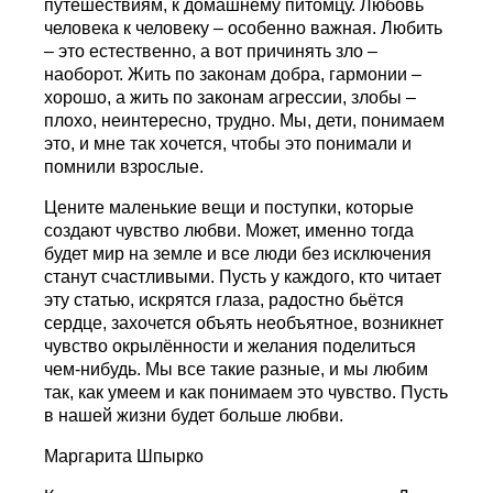
путешествиям, к домашнему питомцу. Любовь
человека к человеку – особенно важная. Любить
– это естественно, а вот причинять зло –
наоборот. Жить по законам добра, гармонии –
хорошо, а жить по законам агрессии, злобы –
плохо, неинтересно, трудно. Мы, дети, понимаем
это, и мне так хочется, чтобы это понимали и
помнили взрослые.
Цените маленькие вещи и поступки, которые
создают чувство любви. Может, именно тогда
будет мир на земле и все люди без исключения
станут счастливыми. Пусть у каждого, кто читает
эту статью, искрятся глаза, радостно бьётся
сердце, захочется объять необъятное, возникнет
чувство окрылённости и желания поделиться
чем-нибудь. Мы все такие разные, и мы любим
так, как умеем и как понимаем это чувство. Пусть
в нашей жизни будет больше любви.
Маргарита Шпырко