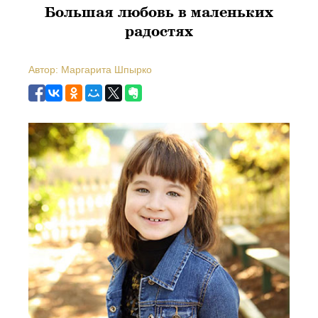
Большая любовь в маленьких
радостях
Автор: Маргарита Шпырко