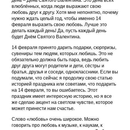
день – День Святого Валентина. Это день всех
влюблённых, когда люди выражают свою
любовь друг к другу. Хотя мне непонятно, почему
нужно ждать целый год, чтобы именно 14
февраля выразить свою любовь. Лучше это
делать каждый день! Да, пусть каждый день
будет Днём Святого Валентина.
14 февраля принято дарить подарки, сюрпризы,
сувениры тем людям, которых любишь. Это не
обязательно должна быть пара, ведь любить
друг друга могут родители и дети, сёстры и
братья, друзья и соседи, одноклассники. Если вы
подумали, что сейчас я продолжу свою статью
историей праздника или советами, что подарить
на 14 февраля, то вы ошибаетесь. Этот
праздник имеет интересную историю, но я все
же сделаю акцент на светлом чувстве, которое
может принести нам счастье.
Слово «любовь» очень широкое. Можно
говорить про любовь к музыке, к наукам, к