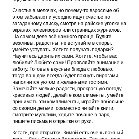
Счастье в мелочах, но почему-то взрослые об
этом забывают и усердно ищут счастье по
загаданному списку, смотря на райские уголки на
экранах телевизоров или страницах журналов.
На самом деле всё намного проще! Будьте
вежливы, радостны, не вступайте в споры,
умейте уступать. Хотите получать подарки?
Научитесь дарить их сами. Хотите, чтобы вас
любили? Любите сами! Проявляйте внимание и
заботу. Готовьте вкусные блюда с любовью,
тогда ваш дом всегда будет пахнуть пирогами,
наполнится уютом и желанными гостями.
Замечайте мелкие радости, прекрасную погоду,
красивых людей, делайте комплименты, умейте
принимать эти комплименты, играйте побольше
со своими детьми, совместно читайте книги,
смотрите мультики, ходите почаще в парк,
пишите письма и открытки от руки.
Кстати, про открытки. Зимой есть очень важный