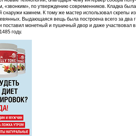
, «звонким», по утверждению современников. Кладка была
 снаружи камнем. К тому же мастер использовал скрепы из
евянных. Выдающаяся вещь была построена всего за два г
 поставил монетный и пушечный двор и даже участвовал в
1485 году.