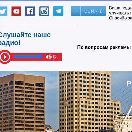
Ваша подд
улучшать 
Спасибо за
Слушайте наше
радио!
По вопросам рекламы 
Р