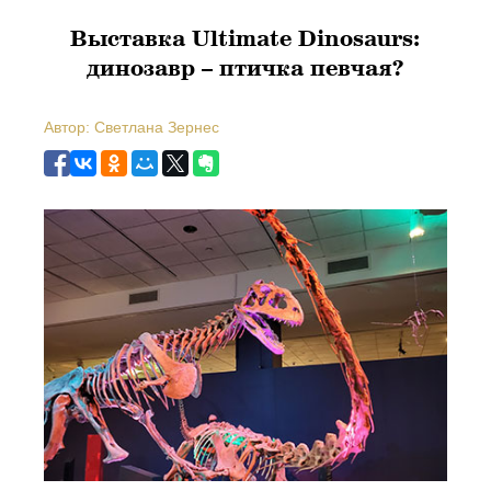
Выставка Ultimate Dinosaurs:
динозавр – птичка певчая?
Автор: Светлана Зернес