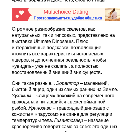
Огромное разнообразие скелетов, как
натуральных, так и гипсовых, представлено на
выставке Ultimate Dinosaurs. Плюс
интерактивные подсказки, позволяющие
уточнить все характеристики ископаемых
ящеров, и дополненная реальность, чтобы
«увидеть» уже не скелеты, а полностью
восстановленный внешний вид существ.
Они такие разные...
Эораптор
– маленький,
быстрый ящер, один из самых ранних на Земле.
Зухомим
– «лицом» похожий на современного
крокодила и питавшийся свежепойманной
рыбой.
Уранозавр
– травоядный динозавр с
кожистым «парусом» на спине для регуляции
температуры тела.
Гигантозавр
– название
красноречиво говорит само за себя: это один из