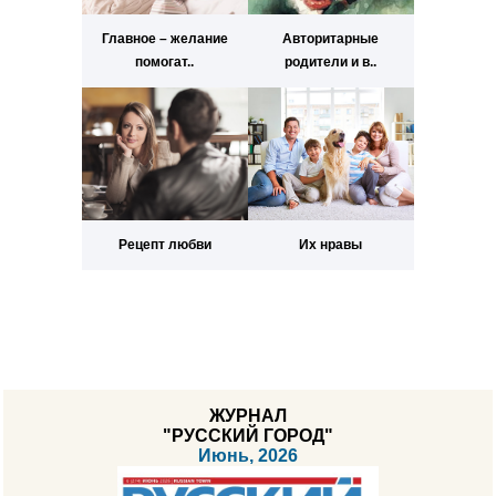
Главное – желание
Авторитарные
помогат..
родители и в..
Рецепт любви
Их нравы
ЖУРНАЛ
"РУССКИЙ ГОРОД"
Июнь, 2026