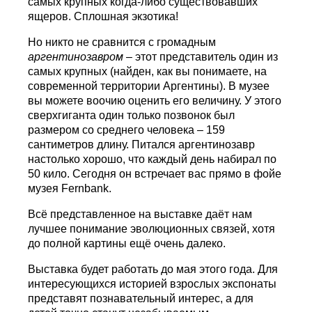
самых крупных когда-либо существовавших
ящеров. Сплошная экзотика!
Но никто не сравнится с громадным
аргентинозавром
– этот представитель один из
самых крупных (найден, как вы понимаете, на
современной территории Аргентины). В музее
вы можете воочию оценить его величину. У этого
сверхгиганта один только позвонок был
размером со среднего человека – 159
сантиметров длину. Питался аргентинозавр
настолько хорошо, что каждый день набирал по
50 кило. Сегодня он встречает вас прямо в фойе
музея Fernbank.
Всё представленное на выставке даёт нам
лучшее понимание эволюционных связей, хотя
до полной картины ещё очень далеко.
Выставка будет работать до мая этого года. Для
интересующихся историей взрослых экспонаты
представят познавательный интерес, а для