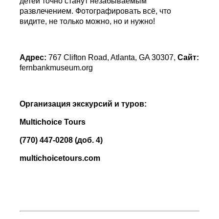
детей точно станут незабываемым
развлечением. Фотографировать всё, что
видите, не только можно, но и нужно!
Адрес
:
767 Clifton Road, Atlanta, GA 30307,
Сайт
:
fernbankmuseum.org
Организация экскурсий и туров:
Multichoice Tours
(770) 447-0208 (
доб
. 4)
multichoicetours.com