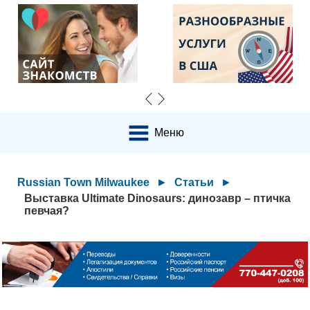
Меню
Russian Town Milwaukee
►
Статьи
►
Выставка Ultimate Dinosaurs: динозавр – птичка
певчая?