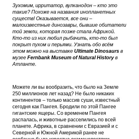
Зухомим, ирритатор, вулканодон – кто это
такие? Похоже на названия инопланетных
существ! Оказывается, все они –
малоизвестные динозавры, бывшие обитатели
той земли, которая позже стала Африкой.
Кто-то из них любил рыбачить, кто-то был
покрыт пухом и перьями. Узнать обо всём
этом можно на выставке
Ultimate Dinosaurs
в
музее
Fernbank Museum of Natural History
в
Атланте.
Можете ли вы вообразить, что было на Земле
250 миллионов лет назад? Не было никаких
континентов – только массив суши, известный
сегодня как Пангея. Бродили по этой Пангее
гигантские ящеры. Со временем Пангея
распалась, и животные расселились по всей
планете. Африка, в сравнении с Евразией и с
Северной и Южной Америкой ранее не